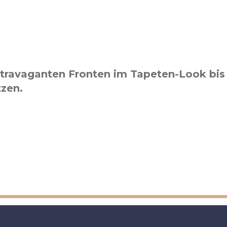
xtravaganten Fronten im Tapeten-Look bis 
tzen.