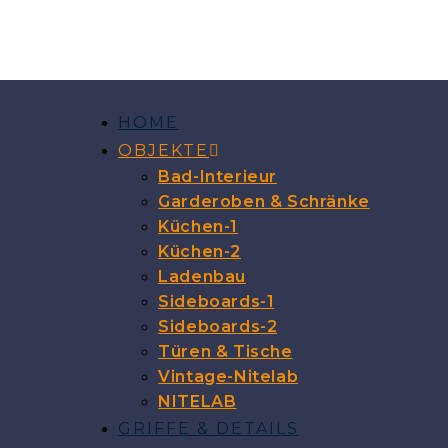
HOME
OBJEKTE
Bad-Interieur
Garderoben & Schränke
Küchen-1
Küchen-2
Ladenbau
Sideboards-1
Sideboards-2
Türen & Tische
Vintage-Nitelab
NITELAB
GRIFFE & DETAILS