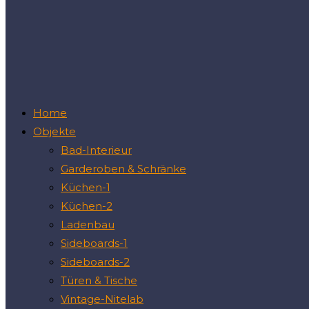
Home
Objekte
Bad-Interieur
Garderoben & Schränke
Küchen-1
Küchen-2
Ladenbau
Sideboards-1
Sideboards-2
Türen & Tische
Vintage-Nitelab