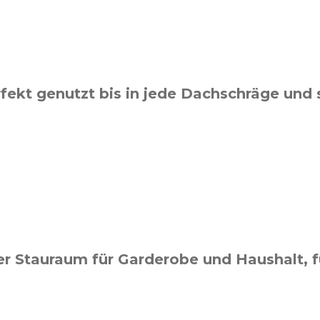
ekt genutzt bis in jede Dachschräge und st
er Stauraum für Garderobe und Haushalt, f