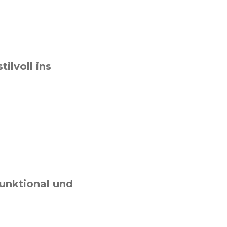
ilvoll ins
unktional und