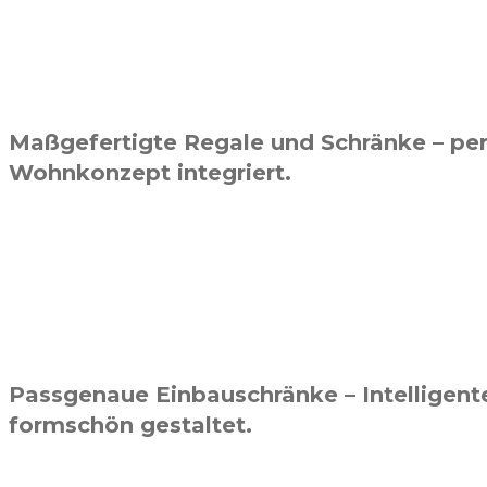
Maßgefertigte Regale und Schränke – perf
Wohnkonzept integriert.
Passgenaue Einbauschränke – Intelligent
formschön gestaltet.