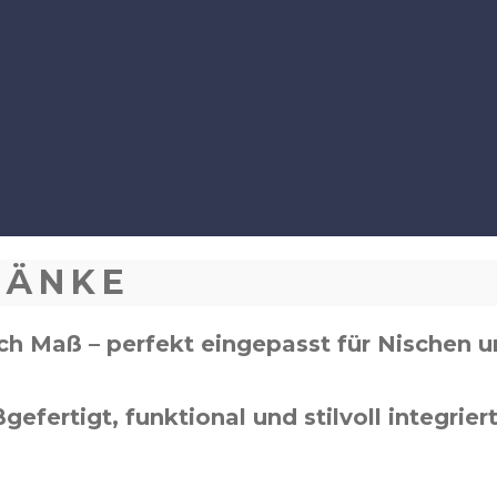
RÄNKE
ch Maß – perfekt eingepasst für Nischen 
ertigt, funktional und stilvoll integriert