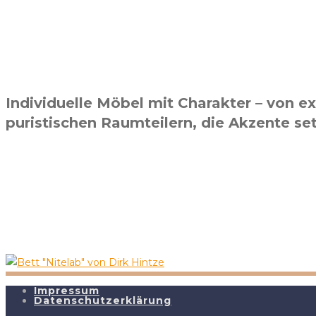
Individuelle Möbel mit Charakter – von e
puristischen Raumteilern, die Akzente se
Impressum
Datenschutzerklärung