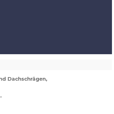
und Dachschrägen,
.